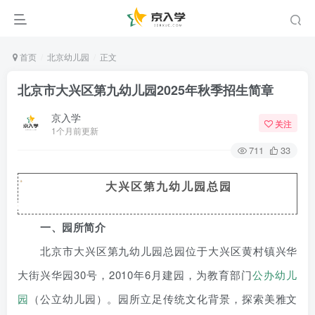
首页
北京幼儿园
正文
北京市大兴区第九幼儿园2025年秋季招生简章
京入学
关注
1个月前更新
711
33
大兴区第九幼儿园总园
一、园所简介
北京市大兴区第九幼儿园总园位于大兴区黄村镇兴华
大街兴华园30号，2010年6月建园，为教育部门
公办幼儿
园
（公立幼儿园）。园所立足传统文化背景，探索美雅文