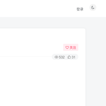
登录
关注
532
31