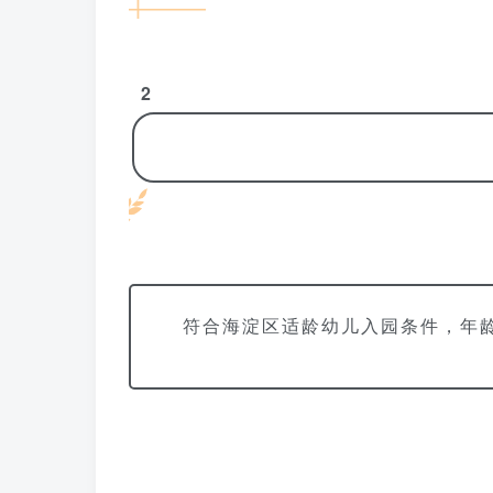
2
符合海淀区适龄幼儿入园条件，年