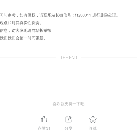
与参考，如有侵权，请联系站长微信号：fay00011 进行删除处理。
其观点和对其真实性负责。
关信息，访客发现请向站长举报
系我们我们会第一时间更新。
THE END
喜欢就支持一下吧
点赞
31
分享
收藏