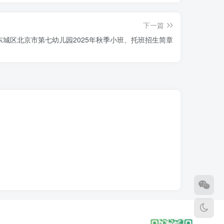
下一篇
东城区北京市第七幼儿园2025年秋季小班、托班招生简章
幼儿班始建于2018年11月28日，为特殊需