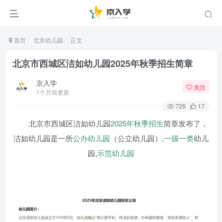
首页
北京幼儿园
正文
北京市西城区洁如幼儿园2025年秋季招生简章
京入学
关注
1个月前更新
725
17
北京市西城区洁如幼儿园
2025年
秋季招生
简章发布了，
洁如幼儿园是一所
公办幼儿园
（公立幼儿园）,
一级一类
幼儿
园,
示范幼儿园