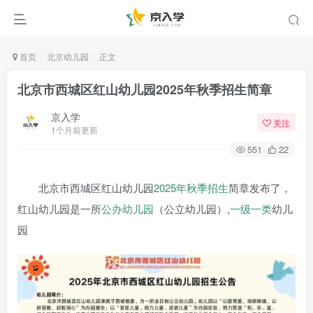
首页
北京幼儿园
正文
北京市西城区红山幼儿园2025年秋季招生简章
京入学
关注
1个月前更新
551
22
北京市西城区红山幼儿园
2025年
秋季招生
简章发布了，
红山幼儿园是一所
公办幼儿园
（公立幼儿园）,
一级一类
幼儿
园