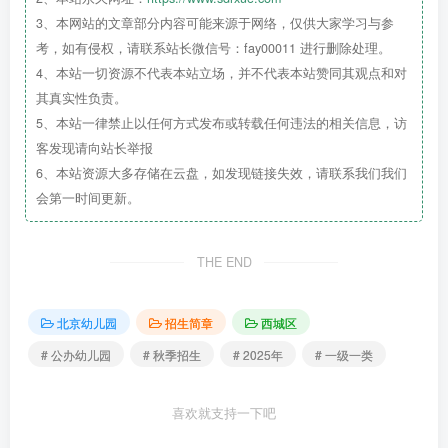
3、本网站的文章部分内容可能来源于网络，仅供大家学习与参
考，如有侵权，请联系站长微信号：fay00011 进行删除处理。
4、本站一切资源不代表本站立场，并不代表本站赞同其观点和对
其真实性负责。
5、本站一律禁止以任何方式发布或转载任何违法的相关信息，访
客发现请向站长举报
6、本站资源大多存储在云盘，如发现链接失效，请联系我们我们
会第一时间更新。
THE END
北京幼儿园
招生简章
西城区
# 公办幼儿园
# 秋季招生
# 2025年
# 一级一类
喜欢就支持一下吧