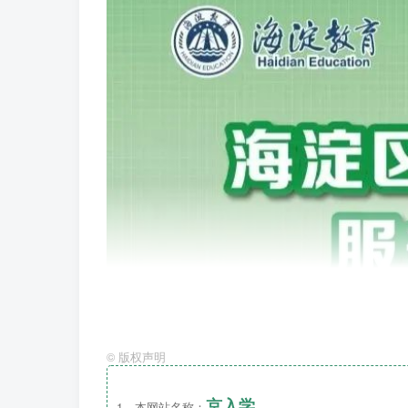
©
版权声明
京入学
1、本网站名称：