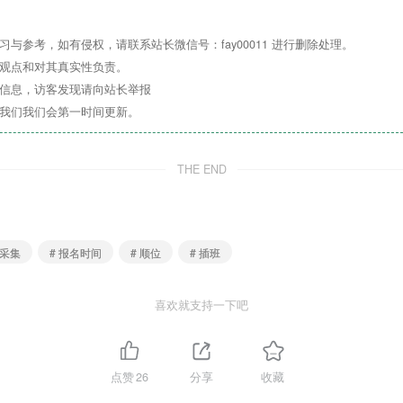
与参考，如有侵权，请联系站长微信号：fay00011 进行删除处理。
其观点和对其真实性负责。
关信息，访客发现请向站长举报
系我们我们会第一时间更新。
THE END
息采集
# 报名时间
# 顺位
# 插班
喜欢就支持一下吧
点赞
26
分享
收藏