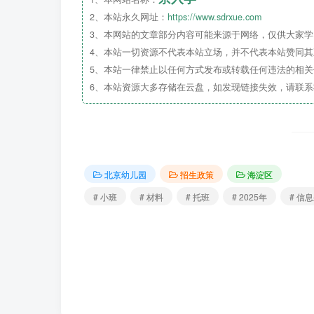
2、本站永久网址：
https://www.sdrxue.com
3、本网站的文章部分内容可能来源于网络，仅供大家学习
4、本站一切资源不代表本站立场，并不代表本站赞同
5、本站一律禁止以任何方式发布或转载任何违法的相
6、本站资源大多存储在云盘，如发现链接失效，请联
北京幼儿园
招生政策
海淀区
# 小班
# 材料
# 托班
# 2025年
# 信