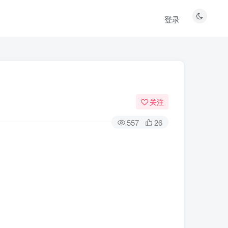
登录
关注
557
26