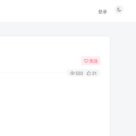
登录
关注
533
31