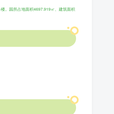
。园所占地面积4697.919㎡、建筑面积