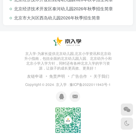
幼儿园咨询电话：15600775446
北京经济技术开发区泰河幼儿园2026年秋季招生简章
北京市朝阳区星河湾幼儿园欢迎您！
北京市大兴区西岛幼儿园2026年秋季招生简章
京入学-为家长提供北京幼儿园,北京小学资讯和北京幼
升小指南，包括全面的北京幼儿园入园、北京幼升小和
北京小学入学方针，同时还有各种北京入学的学习资
源，让孩子的成长更高效、更美好！
友链申请
免责声明
广告合作
关于我们
Copyright © 2024·
京入学
·
豫ICP备2022011943号-1