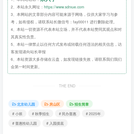
2、本站永久网址：
https://www.sdrxue.com
3、本网站的文章部分内容可能来源于网络，仅供大家学习与参
问卷星（请扫描下方二维码进行填写）
考，如有侵权，请联系站长微信号：fay00011 进行删除处理。
4、本站一切资源不代表本站立场，并不代表本站赞同其观点和对
其真实性负责。
5、本站一律禁止以任何方式发布或转载任何违法的相关信息，访
客发现请向站长举报
6、本站资源大多存储在云盘，如发现链接失效，请联系我们我们
会第一时间更新。
THE END
北京幼儿园
房山区
招生简章
# 小班
# 秋季招生
# 民办普惠
# 2025年
# 普惠性幼儿园
# 入园摸底