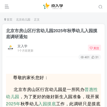
首页
北京幼儿园
正文
北京市房山区行宫幼儿园2025年秋季幼儿入园摸
底调研通知
京入学
关注
1个月前更新
401
31
尊敬的家长您好：
北京市房山区行宫幼儿园是一所民办
普惠性
幼儿园
，为了更好的做好新生入园准备，现开展
2025年
秋季幼儿
入园摸底
工作，此调研只是摸底