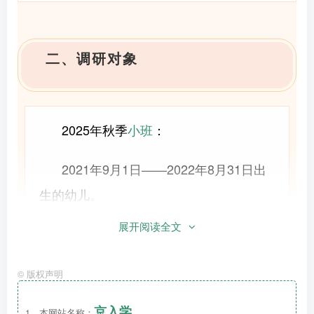
二、调研对象
2025年秋季
小班
：
2021年9月1日——2022年8月31日出
生的幼儿。
展开阅读全文
三、调研方式
©
版权声明
京入学
1、本网站名称：