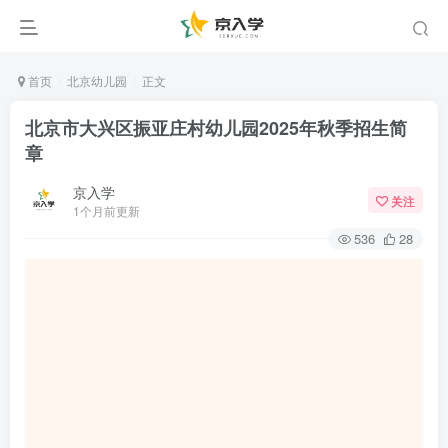
首页
北京幼儿园
正文
北京市大兴区振亚庄村幼儿园2025年秋季招生简
章
京入学
关注
1个月前更新
536
28