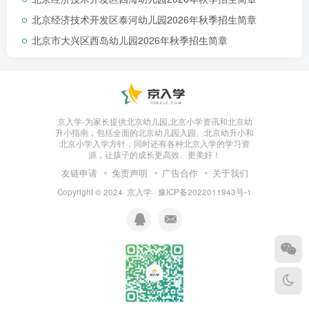
北京经济技术开发区泰河幼儿园2026年秋季招生简章
镇域外适龄儿童。
北京市大兴区西岛幼儿园2026年秋季招生简章
京入学-为家长提供北京幼儿园,北京小学资讯和北京幼
升小指南，包括全面的北京幼儿园入园、北京幼升小和
北京小学入学方针，同时还有各种北京入学的学习资
咨询电话及联系人：
源，让孩子的成长更高效、更美好！
联 系 人：杨园长 、桑主任
友链申请
免责声明
广告合作
关于我们
联系电话：010-89249591
Copyright © 2024·
京入学
·
豫ICP备2022011943号-1
13718221023（杨）
15210930127（桑）