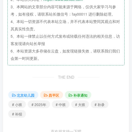
3、本网站的文章部分内容可能来源于网络，仅供大家学习与参
考，如有侵权，请联系站长微信号：fay00011 进行删除处理。
4、本站一切资源不代表本站立场，并不代表本站赞同其观点和对
其真实性负责。
5、本站一律禁止以任何方式发布或转载任何违法的相关信息，访
客发现请向站长举报
6、本站资源大多存储在云盘，如发现链接失效，请联系我们我们
会第一时间更新。
园所介绍
THE END
北京幼儿园
昌平区
补录通知
# 小班
# 2025年
# 中班
# 大班
# 补录
# 补招
喜欢就支持一下吧