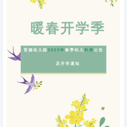
暖春开学季
育德幼儿园
2025年
春季幼儿
补录
公告
及开学通知