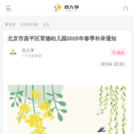
首页
北京幼儿园
正文
北京市昌平区育德幼儿园2025年春季补录通知
京入学
关注
1个月前更新
534
20