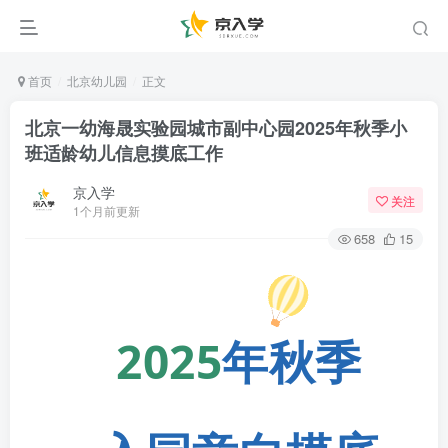
首页
北京幼儿园
正文
北京一幼海晟实验园城市副中心园2025年秋季小
班适龄幼儿信息摸底工作
京入学
关注
1个月前更新
658
15
2025
年秋季