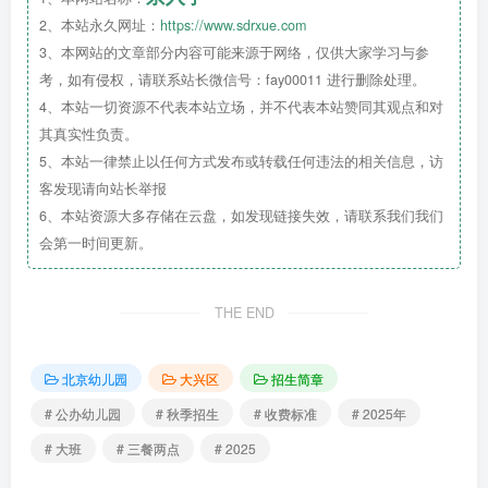
2、本站永久网址：
https://www.sdrxue.com
3、本网站的文章部分内容可能来源于网络，仅供大家学习与参
考，如有侵权，请联系站长微信号：fay00011 进行删除处理。
4、本站一切资源不代表本站立场，并不代表本站赞同其观点和对
其真实性负责。
5、本站一律禁止以任何方式发布或转载任何违法的相关信息，访
客发现请向站长举报
6、本站资源大多存储在云盘，如发现链接失效，请联系我们我们
会第一时间更新。
THE END
北京幼儿园
大兴区
招生简章
# 公办幼儿园
# 秋季招生
# 收费标准
# 2025年
# 大班
# 三餐两点
# 2025
0
4
咨询电话