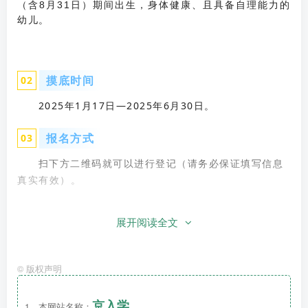
（含8月31日）期间出生，身体健康、且具备自理能力的
幼儿。
摸底时间
0
2
2025年1月17日—2025年6月30日。
报名方式
0
3
扫下方二维码就可以进行登记（请务必保证填写信息
真实有效）。
展开阅读全文
©
版权声明
京入学
1、本网站名称：