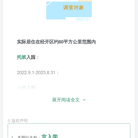
调查对象
PART.
01
实际居住在经开区约60平方公里范围内
托班
入园
：
2022.9.1-2023.8.31；
小班
入园
：
展开阅读全文
2021.9.1.-2022.8.31
实际居住是指
：
©
版权声明
法定监护人在经开区约60平方公里范围内小区购房的适
京入学
1、本网站名称：