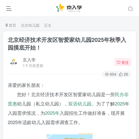
首页
北京幼儿园
正文
北京经济技术开发区智爱家幼儿园2025年秋季入
园摸底开始！
京入学
关注
1个月前更新
654
26
亲爱的家长朋友：
您好！北京经济技术开发区智爱家幼儿园是一所
民办非
普惠
幼儿园（私立幼儿园），
双语幼儿园
。为了了解
2025
年
入园需求情况，为
2025年
入园招生工作做好准备，现开展
2025年适龄幼儿入园需求调查工作。