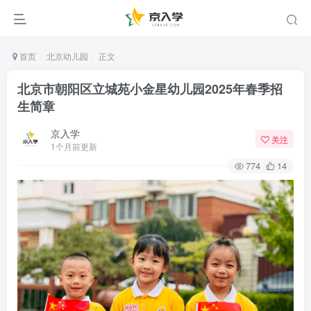
首页
北京幼儿园
正文
北京市朝阳区立城苑小金星幼儿园2025年春季招
生简章
京入学
关注
1个月前更新
774
14