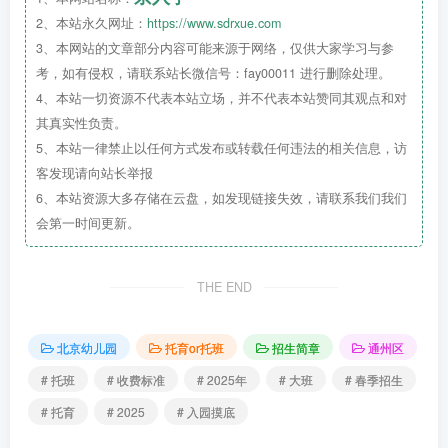
2、本站永久网址：
https://www.sdrxue.com
3、本网站的文章部分内容可能来源于网络，仅供大家学习与参
考，如有侵权，请联系站长微信号：fay00011 进行删除处理。
4、本站一切资源不代表本站立场，并不代表本站赞同其观点和对
其真实性负责。
5、本站一律禁止以任何方式发布或转载任何违法的相关信息，访
五、温馨提示
客发现请向站长举报
6、本站资源大多存储在云盘，如发现链接失效，请联系我们我们
（一
）摸底时间截止到2024年11月30日，已经参加
会第一时间更新。
过摸底调查的无需再次填写。
THE END
（二）幼儿园地址：张家湾镇中街村甲302号（张家
湾镇牛堡屯中心幼儿园）
北京幼儿园
托育or托班
招生简章
通州区
（三）幼儿园会根据实际摸底情况确定开班时间。
# 托班
# 收费标准
# 2025年
# 大班
# 春季招生
（四）保育教育
收费标准
待定。
# 托育
# 2025
# 入园摸底