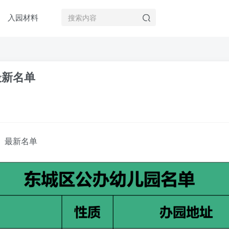
入园材料
最新名单
）最新名单