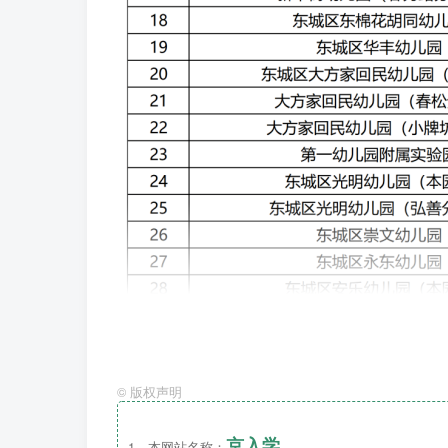
©
版权声明
京入学
1、本网站名称：