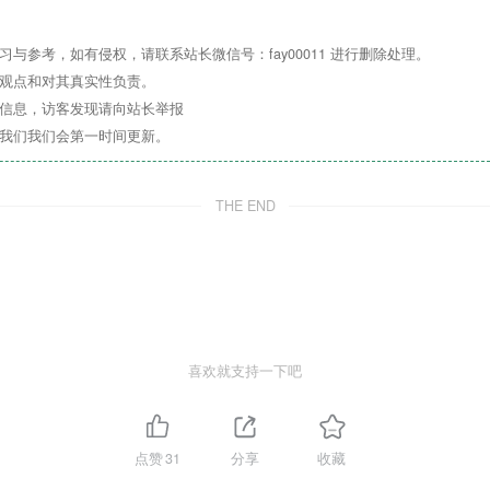
与参考，如有侵权，请联系站长微信号：fay00011 进行删除处理。
其观点和对其真实性负责。
关信息，访客发现请向站长举报
系我们我们会第一时间更新。
THE END
喜欢就支持一下吧
点赞
31
分享
收藏