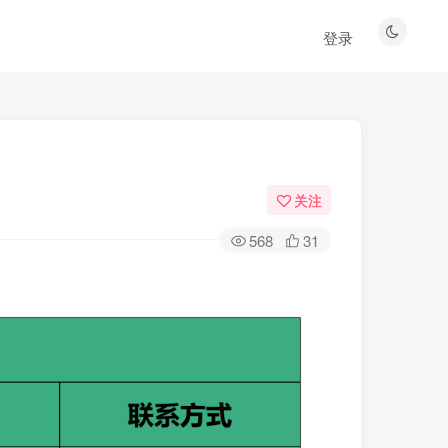
登录
关注
568
31