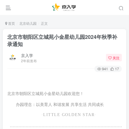
首页
北京幼儿园
正文
北京市朝阳区立城苑小金星幼儿园2024年秋季补
录通知
京入学
关注
2年前发布
941
17
北京市朝阳区立城苑小金星幼儿园欢迎您！
办园理念：以美育人 和谐发展 共享生活 共同成长
·LITTLE GOLDEN STAR·