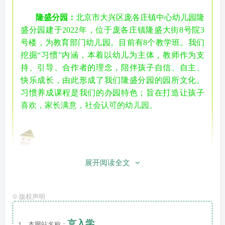
隆盛分园：
北京市大兴区庞各庄镇中心幼儿园隆
盛分园建于2022年，位于庞各庄镇隆盛大街8号院3
号楼，为教育部门幼儿园。目前有8个教学班。我们
挖掘“习惯”内涵，本着以幼儿为主体，教师作为支
持、引导、合作者的理念，陪伴孩子自信、自主、
快乐成长，由此形成了我们隆盛分园的园所文化。
习惯养成课程是我们的办园特色；旨在打造让孩子
喜欢，家长满意，社会认可的幼儿园。
展开阅读全文
©
版权声明
京入学
1、本网站名称：