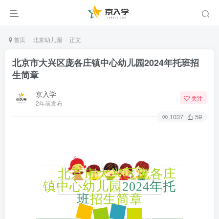
首页
北京幼儿园
正文
北京市大兴区庞各庄镇中心幼儿园2024年托班招
生简章
京入学
关注
2年前发布
1037
59
北京市大兴区
庞各庄
镇中心幼儿园
2024年
托
班
招生简章
简
招
生
章