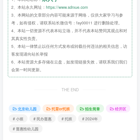
2、本站永久网址：
https://www.sdrxue.com
3、本网站的文章部分内容可能来源于网络，仅供大家学习与参
考，如有侵权，请联系站长微信号：fay00011 进行删除处理。
4、本站一切资源不代表本站立场，并不代表本站赞同其观点和对
其真实性负责。
5、本站一律禁止以任何方式发布或转载任何违法的相关信息，访
客发现请向站长举报
6、本站资源大多存储在云盘，如发现链接失效，请联系我们我们
会第一时间更新。
THE END
北京幼儿园
托育or托班
招生简章
经开区
# 小班
# 民办普惠
# 托班
# 2024年
# 普惠性幼儿园