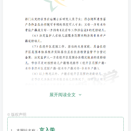
展开阅读全文
©
版权声明
京入学
1、本网站名称：