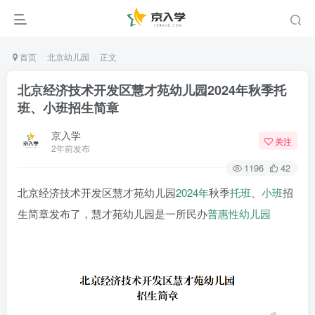
首页
北京幼儿园
正文
北京经济技术开发区慧才苑幼儿园2024年秋季托
班、小班招生简章
京入学
关注
2年前发布
1196
42
北京经济技术开发区慧才苑幼儿园
2024年
秋季
托班
、
小班
招
生简章发布了，慧才苑幼儿园是一所民办
普惠性幼儿园