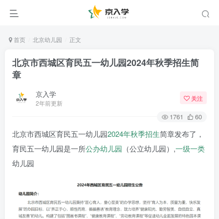
首页
北京幼儿园
正文
北京市西城区育民五一幼儿园2024年秋季招生简
章
京入学
关注
2年前更新
1761
60
北京市西城区育民五一幼儿园
2024年
秋季招生
简章发布了，
育民五一幼儿园是一所
公办幼儿园
（公立幼儿园）,
一级一类
幼儿园