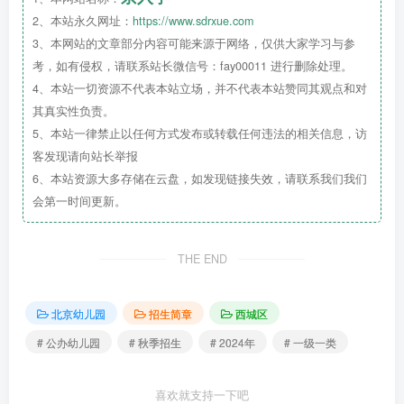
2、本站永久网址：
https://www.sdrxue.com
3、本网站的文章部分内容可能来源于网络，仅供大家学习与参
北京市西城区育民五一幼儿园2024年秋季招生简章
考，如有侵权，请联系站长微信号：fay00011 进行删除处理。
4、本站一切资源不代表本站立场，并不代表本站赞同其观点和对
其真实性负责。
5、本站一律禁止以任何方式发布或转载任何违法的相关信息，访
客发现请向站长举报
6、本站资源大多存储在云盘，如发现链接失效，请联系我们我们
会第一时间更新。
THE END
北京幼儿园
招生简章
西城区
# 公办幼儿园
# 秋季招生
# 2024年
# 一级一类
喜欢就支持一下吧