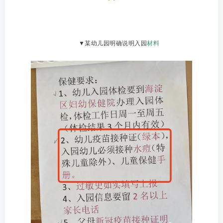
▼某幼儿园明确说明入园
材料