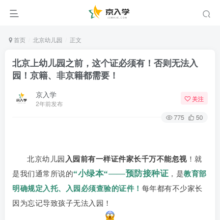
首页
北京幼儿园
正文
北京上幼儿园之前，这个证必须有！否则无法入
园！京籍、非京籍都需要！
京入学
关注
2年前发布
775
50
北京幼儿园
入园前有一样证件家长千万不能忽视
！就
“小绿本“——预防接种证
是我们通常所说的
，是
教育部
明确规定入托、入园必须查验的证件！
每年都有不少家长
因为忘记导致孩子无法入园！