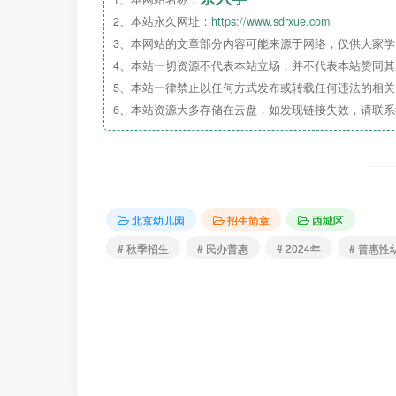
2、本站永久网址：
https://www.sdrxue.com
3、本网站的文章部分内容可能来源于网络，仅供大家学习
4、本站一切资源不代表本站立场，并不代表本站赞同
5、本站一律禁止以任何方式发布或转载任何违法的相
6、本站资源大多存储在云盘，如发现链接失效，请联
北京幼儿园
招生简章
西城区
# 秋季招生
# 民办普惠
# 2024年
# 普惠性