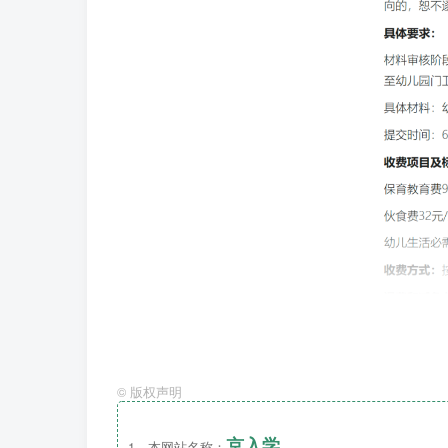
©
版权声明
京入学
1、本网站名称：