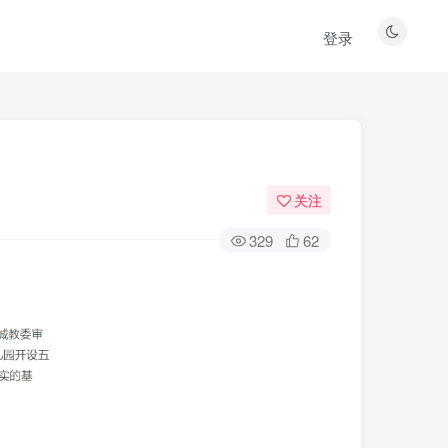
登录
关注
329
62