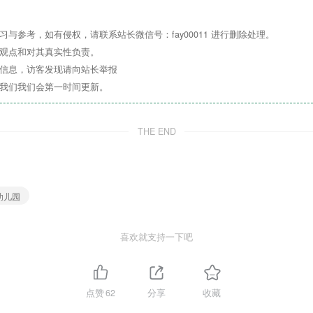
与参考，如有侵权，请联系站长微信号：fay00011 进行删除处理。
其观点和对其真实性负责。
关信息，访客发现请向站长举报
系我们我们会第一时间更新。
THE END
幼儿园
喜欢就支持一下吧
点赞
62
分享
收藏