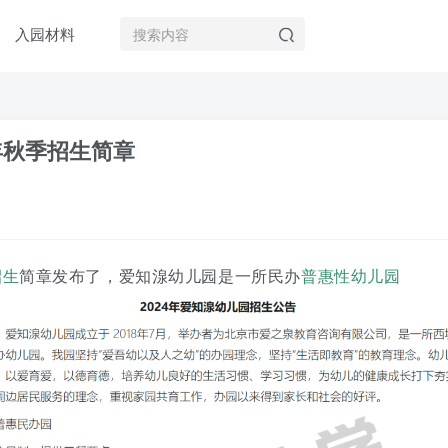
入园材料
年秋季招生简章
招生
简章发布了，爱知湶幼儿园是一所民办
普惠性幼儿园