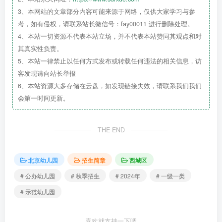
3、本网站的文章部分内容可能来源于网络，仅供大家学习与参
考，如有侵权，请联系站长微信号：fay00011 进行删除处理。
4、本站一切资源不代表本站立场，并不代表本站赞同其观点和对
其真实性负责。
5、本站一律禁止以任何方式发布或转载任何违法的相关信息，访
客发现请向站长举报
北京市西城区洁如幼儿园2024年秋季招生简章
6、本站资源大多存储在云盘，如发现链接失效，请联系我们我们
会第一时间更新。
THE END
北京幼儿园
招生简章
西城区
# 公办幼儿园
# 秋季招生
# 2024年
# 一级一类
# 示范幼儿园
喜欢就支持一下吧