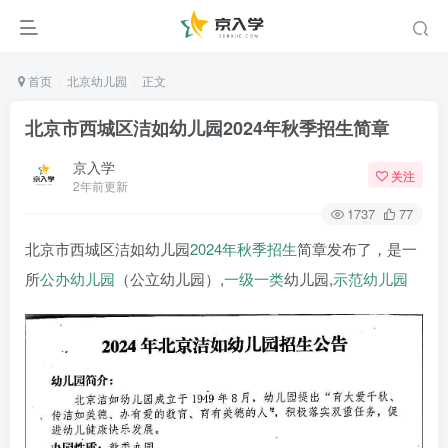
首页
北京幼儿园
正文
北京市西城区洁如幼儿园2024年秋季招生简章
京入学
关注
2年前更新
1737
77
北京市西城区洁如幼儿园
2024年
秋季招生
简章发布了，是一
所
公办幼儿园
（公立幼儿园）,
一级一类
幼儿园,
示范幼儿园