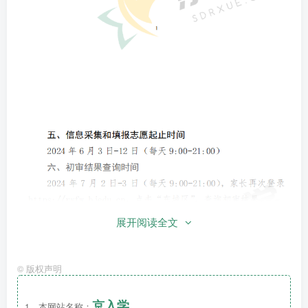
展开阅读全文
©
版权声明
京入学
1、本网站名称：