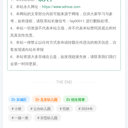
2、本站永久网址：
https://www.sdrxue.com
3、本网站的文章部分内容可能来源于网络，仅供大家学习与参
考，如有侵权，请联系站长微信号：fay00011 进行删除处理。
4、本站一切资源不代表本站立场，并不代表本站赞同其观点和对
其真实性负责。
北京市东城区国家林业和草原局幼儿园2024年秋季托
5、本站一律禁止以任何方式发布或转载任何违法的相关信息，访
班、小班招生简章
客发现请向站长举报
6、本站资源大多存储在云盘，如发现链接失效，请联系我们我们
会第一时间更新。
THE END
东城区
北京幼儿园
招生简章
# 小班
# 公办幼儿园
# 托班
# 2024年
# 一级一类
# 示范幼儿园