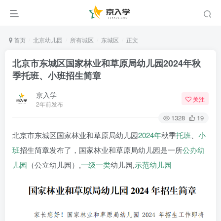
首页
北京幼儿园
所有城区
东城区
正文
北京市东城区国家林业和草原局幼儿园2024年秋
季托班、小班招生简章
京入学
关注
2年前发布
1328
19
北京市东城区国家林业和草原局幼儿园
2024年
秋季
托班
、
小
班
招生简章发布了，国家林业和草原局幼儿园是一所
公办幼
儿园
（公立幼儿园）,
一级一类
幼儿园,
示范幼儿园