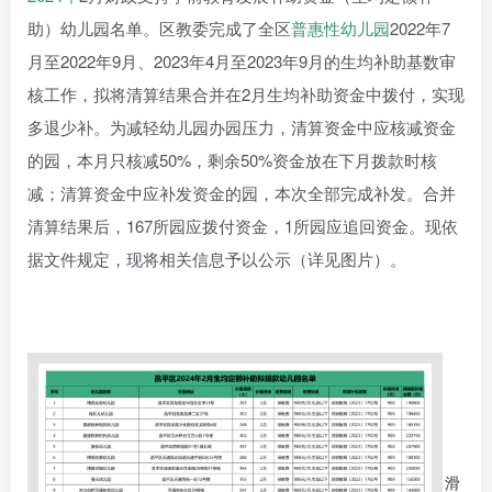
助）幼儿园名单。区教委完成了全区
普惠性幼儿园
2022年7
月至2022年9月、2023年4月至2023年9月的生均补助基数审
核工作，拟将清算结果合并在2月生均补助资金中拨付，实现
多退少补。为减轻幼儿园办园压力，清算资金中应核减资金
的园，本月只核减50%，剩余50%资金放在下月拨款时核
减；清算资金中应补发资金的园，本次全部完成补发。合并
清算结果后，167所园应拨付资金，1所园应追回资金。现依
据文件规定，现将相关信息予以公示（详见图片）。
滑