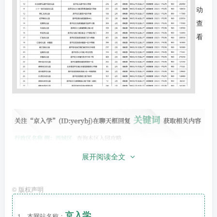
动
查
看
展开阅读全文
©
版权声明
京入学
1、本网站名称：