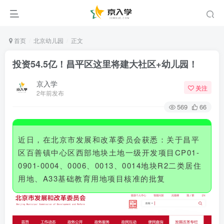
首页
北京幼儿园
正文
投资54.5亿！昌平区这里将建大社区+幼儿园！
京入学
关注
2年前发布
569
66
近日，在北京市发展和改革委员会获悉：关于昌平
区百善镇中心区西部地块土地一级开发项目CP01-
0901-0004、0006、0013、0014地块R2二类居住
用地、A33基础教育用地项目核准的批复