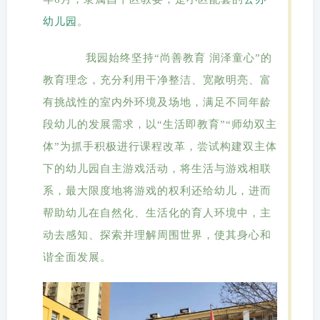
幼儿园
。
我园始终坚持
“尚善教育 润泽童心”的
教育理念，充分利用干净整洁、宽敞明亮、富
有挑战性的室内外环境及场地，满足不同年龄
段幼儿的发展需求，以
“生活即教育”“师幼双主
体”
为抓手
积极进行课程改革，尝试构建双主体
下的幼儿园
自主游戏活动，将生活与游戏相联
系，最大限度地将游戏的权利还给幼儿，进而
帮助幼儿在自然化、生活化的育人环境中，主
动去感知、探索并理解周围世界，使其身心和
谐全面发展。