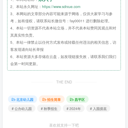
2、本站永久网址：
https://www.sdrxue.com
3、本网站的文章部分内容可能来源于网络，仅供大家学习与参
考，如有侵权，请联系站长微信号：fay00011 进行删除处理。
4、本站一切资源不代表本站立场，并不代表本站赞同其观点和对
其真实性负责。
5、本站一律禁止以任何方式发布或转载任何违法的相关信息，访
客发现请向站长举报
6、本站资源大多存储在云盘，如发现链接失效，请联系我们我们
会第一时间更新。
THE END
北京幼儿园
招生简章
昌平区
# 公办幼儿园
# 秋季招生
# 2024年
# 入园摸底
喜欢就支持一下吧