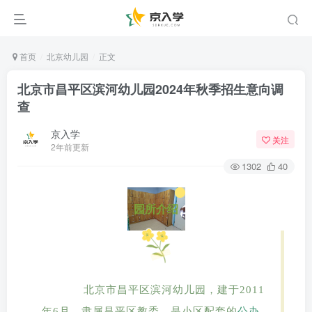
首页
北京幼儿园
正文
北京市昌平区滨河幼儿园2024年秋季招生意向调
查
京入学
关注
2年前更新
1302
40
园所介绍
北京市昌平区滨河幼儿园，建于2011
年6月，隶属昌平区教委，是小区配套的
公办