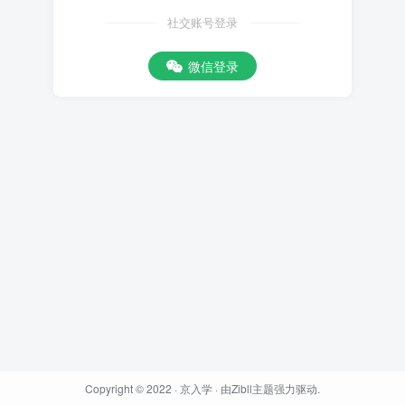
社交账号登录
微信登录
Copyright © 2022 ·
京入学
· 由
Zibll主题
强力驱动.