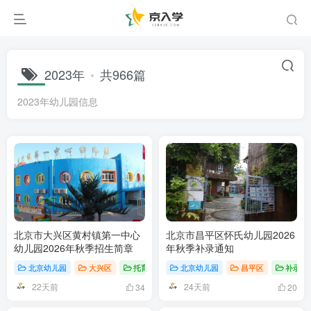
2023年
共966篇
2023年幼儿园信息
北京市大兴区黄村镇第一中心
北京市昌平区怀氏幼儿园2026
幼儿园2026年秋季招生简章
年秋季补录通知
北京幼儿园
大兴区
托育or托班
北京幼儿园
昌平区
补录通
22天前
24天前
34
20