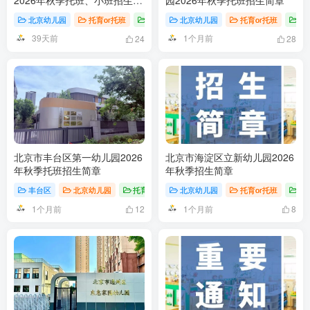
章
北京幼儿园
托育or托班
招生简章
北京幼儿园
托育or托班
招
39天前
1个月前
24
28
北京市丰台区第一幼儿园2026
北京市海淀区立新幼儿园2026
年秋季托班招生简章
年秋季招生简章
丰台区
北京幼儿园
托育or托班
北京幼儿园
托育or托班
招
1个月前
1个月前
12
8