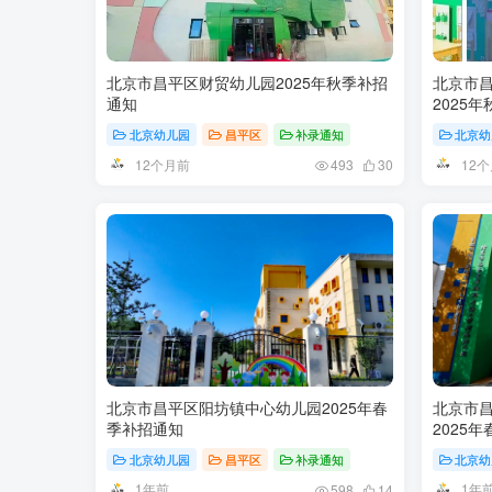
北京市昌平区财贸幼儿园2025年秋季补招
北京市
通知
2025
北京幼儿园
昌平区
补录通知
北京幼
12个月前
12
493
30
北京市昌平区阳坊镇中心幼儿园2025年春
北京市
季补招通知
2025
北京幼儿园
昌平区
补录通知
北京幼
1年前
1年
598
14