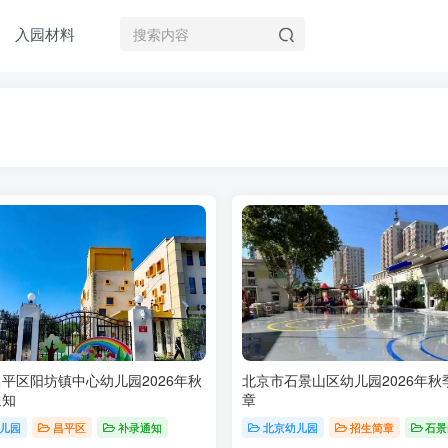
入园材料
平区阳坊镇中心幼儿园2026年秋
北京市石景山区幼儿园2026年秋
通知
章
儿园
昌平区
补录通知
北京幼儿园
招生简章
石景