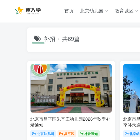
首页
北京幼儿园
教育城区
补招
共69篇
北京市昌平区朱辛庄幼儿园2026年秋季补
北京市昌
录通知
季补录
北京幼儿园
昌平区
补录通知
北京幼